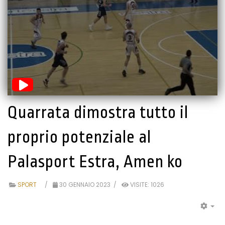
Quarrata dimostra tutto il
proprio potenziale al
Palasport Estra, Amen ko
SPORT
30 GENNAIO 2023
VISITE: 1026
EM