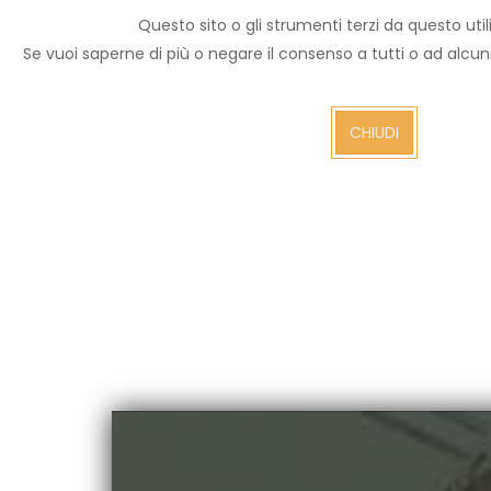
Questo sito o gli strumenti terzi da questo utili
Archivio notizie
Se vuoi saperne di più o negare il consenso a tutti o ad alcu
Arezzo TV
CHIUDI