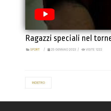
Ragazzi speciali nel torn
SPORT
25 GENNAIO 2023
VISITE: 1222
INDIETRO