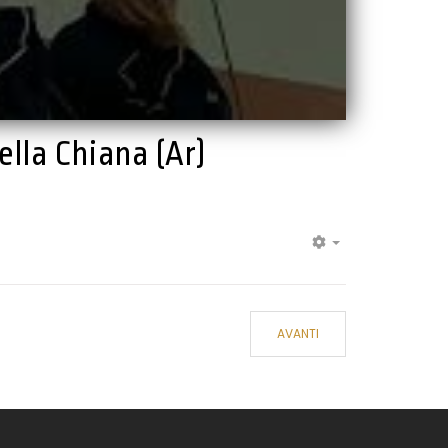
ella Chiana (Ar)
EMPTY
AVANTI