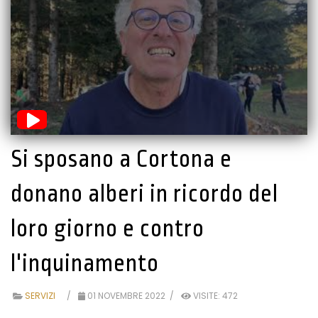
Si sposano a Cortona e
donano alberi in ricordo del
loro giorno e contro
l'inquinamento
SERVIZI
01 NOVEMBRE 2022
VISITE: 472