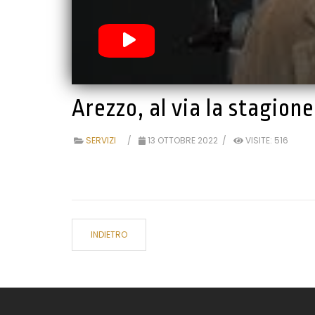
Arezzo, al via la stagion
SERVIZI
13 OTTOBRE 2022
VISITE: 516
INDIETRO