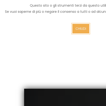
Questo sito o gli strumenti terzi da questo utili
Archivio notizie
Se vuoi saperne di più o negare il consenso a tutti o ad alcu
Arezzo TV
CHIUDI