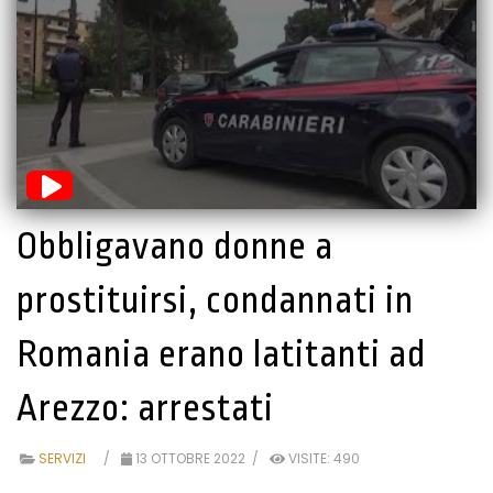
Obbligavano donne a
prostituirsi, condannati in
Romania erano latitanti ad
Arezzo: arrestati
SERVIZI
13 OTTOBRE 2022
VISITE: 490