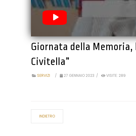
Giornata della Memoria, l
Civitella”
SERVIZI
27 GENNAIO 2023
VISITE: 289
INDIETRO