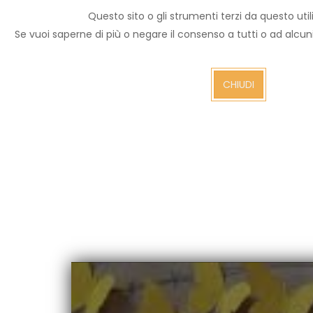
Questo sito o gli strumenti terzi da questo utili
Archivio notizie
Se vuoi saperne di più o negare il consenso a tutti o ad alcu
Arezzo TV
CHIUDI