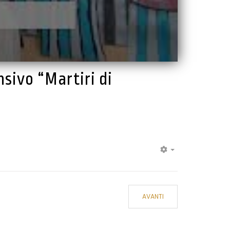
nsivo “Martiri di
EMPTY
AVANTI