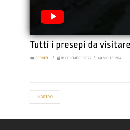
Tutti i presepi da visita
SERVIZI
16 DICEMBRE 2022
VISITE: 204
INDIETRO