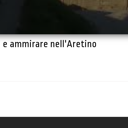
re e ammirare nell'Aretino