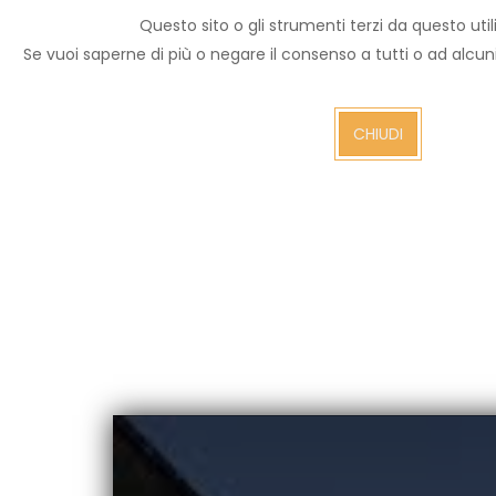
Questo sito o gli strumenti terzi da questo utili
Archivio notizie
Se vuoi saperne di più o negare il consenso a tutti o ad alcu
Arezzo TV
CHIUDI