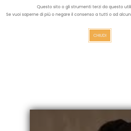
Questo sito o gli strumenti terzi da questo utili
Archivio notizie
Se vuoi saperne di più o negare il consenso a tutti o ad alcu
Arezzo TV
CHIUDI