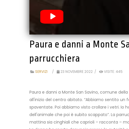
Paura e danni a Monte San
parrucchiera
SERVIZI
23 NOVEMBRE 2022
VISITE: 445
Paura e danni a Monte San Savino, comune della Va
all'inizio del centro abitato. “Abbiamo sentito un
spaventate. Poi abbiamo visto crollare i vetri. Io
dell'animale che poi è subito scappato”. La parrucc
mattina sia cinghiali che caprioli – racconta – m