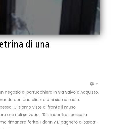
etrina di una
EMPTY
n negozio di parrucchiera in via Salvo d'Acquisto,
avorando con una cliente e ci siamo molto
pesso. Ci siamo viste di fronte il muso
 animali selvatici. “Sì li incontro spesso la
o rimanere ferite. I danni? Li pagherò di tasca”.