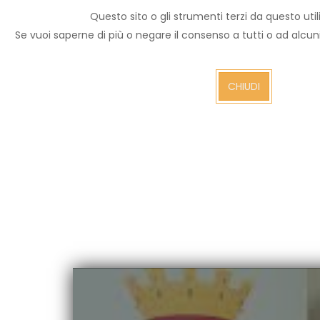
Questo sito o gli strumenti terzi da questo utili
Archivio notizie
Se vuoi saperne di più o negare il consenso a tutti o ad alcu
Arezzo TV
CHIUDI