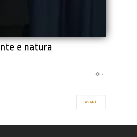
ente e natura
EMPTY
AVANTI