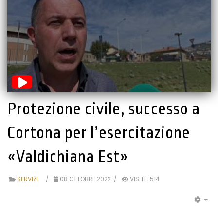
Protezione civile, successo a
Cortona per l’esercitazione
«Valdichiana Est»
SERVIZI
08 OTTOBRE 2022
VISITE: 514
EM