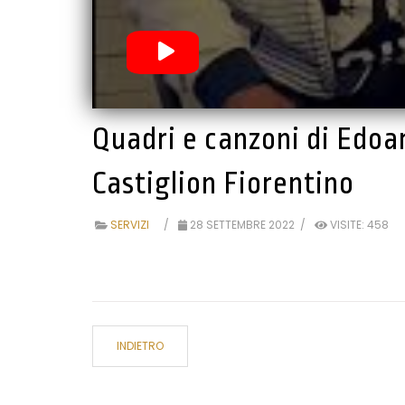
Quadri e canzoni di Edoa
Castiglion Fiorentino
SERVIZI
28 SETTEMBRE 2022
VISITE: 458
INDIETRO