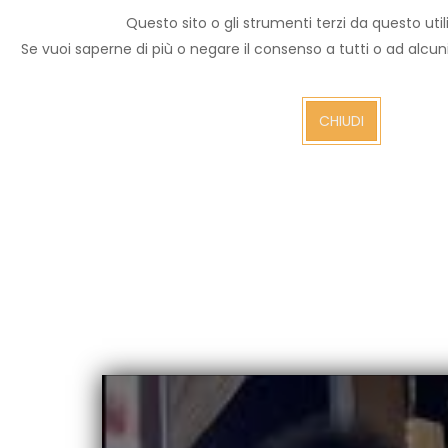
Questo sito o gli strumenti terzi da questo utili
Archivio notizie
Se vuoi saperne di più o negare il consenso a tutti o ad alcu
Arezzo TV
CHIUDI