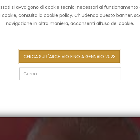
zzati si avvalgono di cookie tecnici necessari al funzionamento ed u
HOME ARCHIVIO
NOT
ni cookie, consulta la cookie policy. Chiudendo questo banner, 
navigazione in altra maniera, acconsenti all’uso dei cookie.
cerca
CERCA SULL'ARCHIVIO FINO A GENNAIO 2023
sull'arch
fino
a
gennaio
2023