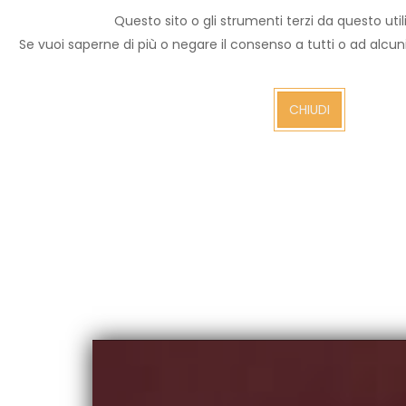
Questo sito o gli strumenti terzi da questo utili
Archivio notizie
Se vuoi saperne di più o negare il consenso a tutti o ad alcu
Arezzo TV
CHIUDI