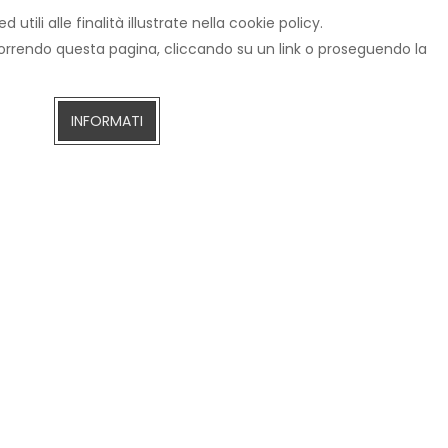
tili alle finalità illustrate nella cookie policy.
×
scorrendo questa pagina, cliccando su un link o proseguendo la
INFORMATI