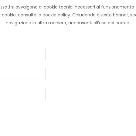
zzati si avvalgono di cookie tecnici necessari al funzionamento ed u
ni cookie, consulta la cookie policy. Chiudendo questo banner, 
navigazione in altra maniera, acconsenti all’uso dei cookie.