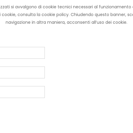
zzati si avvalgono di cookie tecnici necessari al funzionamento ed u
ni cookie, consulta la cookie policy. Chiudendo questo banner, 
navigazione in altra maniera, acconsenti all’uso dei cookie.