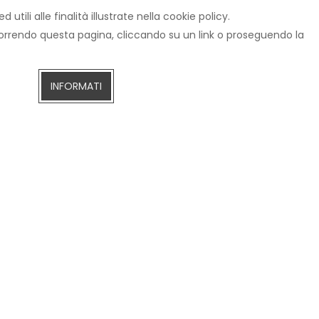
tili alle finalità illustrate nella cookie policy.
×
scorrendo questa pagina, cliccando su un link o proseguendo la
INFORMATI